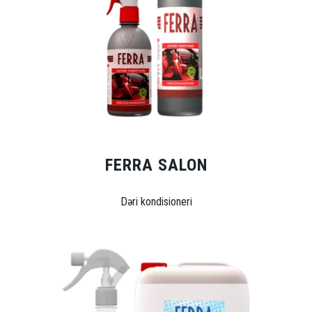
FERRA SALON
Dəri kondisioneri